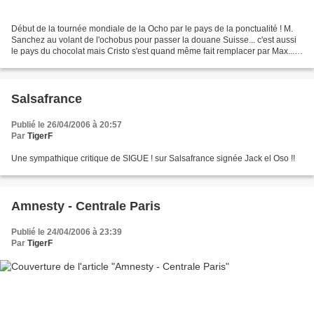
Début de la tournée mondiale de la Ocho par le pays de la ponctualité ! M.
Sanchez au volant de l'ochobus pour passer la douane Suisse... c'est aussi
le pays du chocolat mais Cristo s'est quand même fait remplacer par Max....
Super accueil au Chat Noir,...
Salsafrance
Publié le 26/04/2006 à 20:57
Par
TigerF
Une sympathique critique de SIGUE ! sur Salsafrance signée Jack el Oso !!
Amnesty - Centrale Paris
Publié le 24/04/2006 à 23:39
Par
TigerF