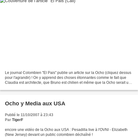
Le journal Colombien "El Pais" publie un article sur la Ocho (cliquez dessus
pour l'agrandir) ! On y apprend des choses étonnantes comme le fait que
Claudia est architecte, que Bruno est chilien et même que la Ocho serait un
groupe de salsa démocrati...
Ocho y Media aux USA
Publié le 11/10/2007 à 23:43
Par
TigerF
encore une vidéo de la Ocho aux USA : Pesadilla live à l'OVNI - Elizabeth
(New Jersey) devant un public colombien déchaîné !