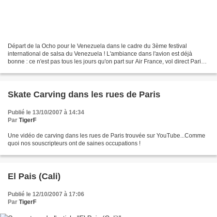
Départ de la Ocho pour le Venezuela dans le cadre du 3ème festival
international de salsa du Venezuela ! L'ambiance dans l'avion est déjà
bonne : ce n'est pas tous les jours qu'on part sur Air France, vol direct Paris-
Caracas, avec des mignonettes de...
Skate Carving dans les rues de Paris
Publié le 13/10/2007 à 14:34
Par
TigerF
Une vidéo de carving dans les rues de Paris trouvée sur YouTube...Comme
quoi nos souscripteurs ont de saines occupations !
El Pais (Cali)
Publié le 12/10/2007 à 17:06
Par
TigerF