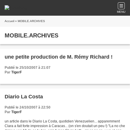
MENU
Accueil
» MOBILE.ARCHIVES
MOBILE.ARCHIVES
une petite production de M. Rémy Richard !
Publié le 25/10/2007 à 21:07
Par
TigerF
Diario La Costa
Publié le 24/10/2007 à 22:50
Par
TigerF
un article dans le Diario La Costa, quotidien Venezuelien... apparemment
Clara a fait forte impression à Caracas... (on s'en doutait un peu !) "La no che