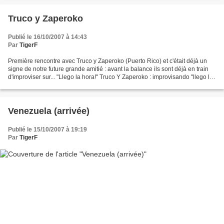
Truco y Zaperoko
Publié le 16/10/2007 à 14:43
Par
TigerF
Première rencontre avec Truco y Zaperoko (Puerto Rico) et c'était déjà un
signe de notre future grande amitié : avant la balance ils sont déjà en train
d'improviser sur... "Llego la hora!" Truco Y Zaperoko : improvisando "llego la
hora !" envoyé par...
Venezuela (arrivée)
Publié le 15/10/2007 à 19:19
Par
TigerF