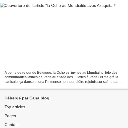
A peine de retour de Belgique, la Ocho est invitée au Mundialito, fête des
communautés latines de Paris au Stade des Fillettes à Paris ! et malgré la
canicule, ça danse et ona l'immense honneur d'être rejoints sur scène par El
Senor de la Salsa en Paris,...
Hébergé par Canalblog
Top articles
Pages
Contact