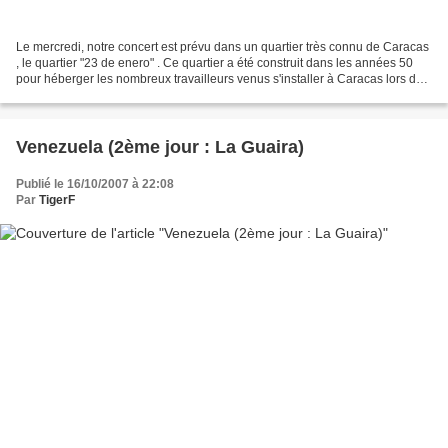
Le mercredi, notre concert est prévu dans un quartier très connu de Caracas
, le quartier "23 de enero" . Ce quartier a été construit dans les années 50
pour héberger les nombreux travailleurs venus s'installer à Caracas lors du
boom pétrolier. C'est...
Venezuela (2ème jour : La Guaira)
Publié le 16/10/2007 à 22:08
Par
TigerF