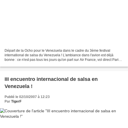
Départ de la Ocho pour le Venezuela dans le cadre du 3ème festival
international de salsa du Venezuela ! L'ambiance dans l'avion est déjà
bonne : ce n'est pas tous les jours qu'on part sur Air France, vol direct Paris-
Caracas, avec des mignonettes de...
III encuentro internacional de salsa en
Venezuela !
Publié le 02/10/2007 à 12:23
Par
TigerF