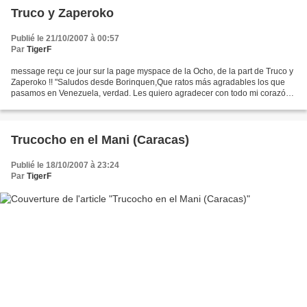
Truco y Zaperoko
Publié le 21/10/2007 à 00:57
Par
TigerF
message reçu ce jour sur la page myspace de la Ocho, de la part de Truco y
Zaperoko !! "Saludos desde Borinquen,Que ratos más agradables los que
pasamos en Venezuela, verdad. Les quiero agradecer con todo mi corazón
el cariño y la amistad que nos brindaron....
Trucocho en el Mani (Caracas)
Publié le 18/10/2007 à 23:24
Par
TigerF