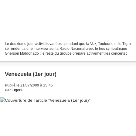
Le deuxième jour, activités variées : pendant que la Voz, Toutoune et le Tigre
se rendent à une interview sur la Radio Nacional avec le très sympathique
Gherson Maldonado : le reste du groupe prépare activement les concerts :
Venezuela (1er jour)
Publié le 21/07/2009 à 15:45
Par
TigerF