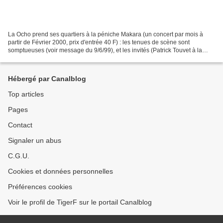
La Ocho prend ses quartiers à la péniche Makara (un concert par mois à
partir de Février 2000, prix d'entrée 40 F) : les tenues de scène sont
somptueuses (voir message du 9/6/99), et les invités (Patrick Touvet à la
trompette, Laurent Lamy aux bongos,...
Hébergé par Canalblog
Top articles
Pages
Contact
Signaler un abus
C.G.U.
Cookies et données personnelles
Préférences cookies
Voir le profil de TigerF sur le portail Canalblog