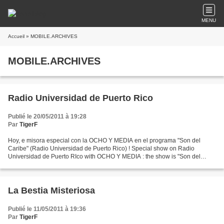
MENU
Accueil
» MOBILE.ARCHIVES
MOBILE.ARCHIVES
Radio Universidad de Puerto Rico
Publié le 20/05/2011 à 19:28
Par
TigerF
Hoy, e misora especial con la OCHO Y MEDIA en el programa "Son del
Caribe" (Radio Universidad de Puerto Rico) ! Special show on Radio
Universidad de Puerto RIco with OCHO Y MEDIA : the show is "Son del
Caribe" and it goes on air Friday May 20th at 9:00...
La Bestia Misteriosa
Publié le 11/05/2011 à 19:36
Par
TigerF