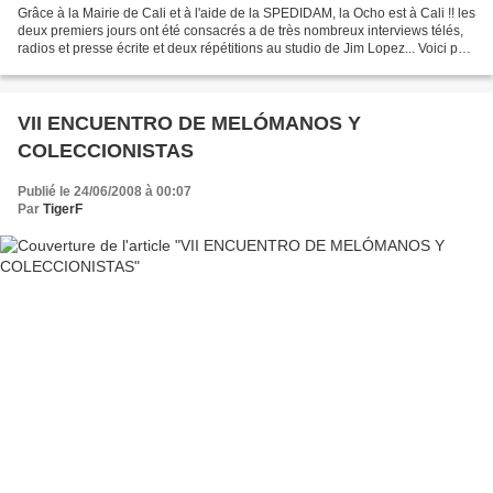
Grâce à la Mairie de Cali et à l'aide de la SPEDIDAM, la Ocho est à Cali !! les
deux premiers jours ont été consacrés a de très nombreux interviews télés,
radios et presse écrite et deux répétitions au studio de Jim Lopez... Voici par
exemple le programme...
VII ENCUENTRO DE MELÓMANOS Y
COLECCIONISTAS
Publié le 24/06/2008 à 00:07
Par
TigerF