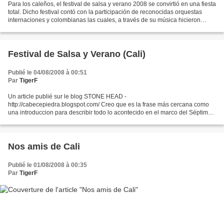
Para los caleños, el festival de salsa y verano 2008 se convirtió en una fiesta
total. Dicho festival contó con la participación de reconocidas orquestas
internaciones y colombianas las cuales, a través de su música hicieron
bailar y saltar a los caleños....
Festival de Salsa y Verano (Cali)
Publié le 04/08/2008 à 00:51
Par
TigerF
Un article publié sur le blog STONE HEAD -
http://cabecepiedra.blogspot.com/ Creo que es la frase más cercana como
una introduccion para describir todo lo acontecido en el marco del Séptimo
Festival de Salsa y Verano en la celebración de los 472 años...
Nos amis de Cali
Publié le 01/08/2008 à 00:35
Par
TigerF