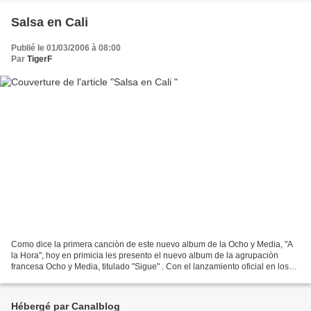
Salsa en Cali
Publié le 01/03/2006 à 08:00
Par
TigerF
Como dice la primera canciòn de este nuevo album de la Ocho y Media, "A
la Hora", hoy en primicia les presento el nuevo album de la agrupaciòn
francesa Ocho y Media, titulado "Sigue" . Con el lanzamiento oficial en los
grandes distribuidores musicales...
Hébergé par Canalblog