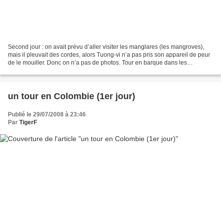
Second jour : on avait prévu d’aller visiter les manglares (les mangroves),
mais il pleuvait des cordes, alors Tuong-vi n’a pas pris son appareil de peur
de le mouiller. Donc on n’a pas de photos. Tour en barque dans les
mangroves, visite accompagnée...
un tour en Colombie (1er jour)
Publié le 29/07/2008 à 23:46
Par
TigerF