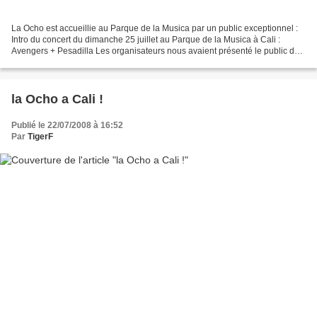
La Ocho est accueillie au Parque de la Musica par un public exceptionnel :
Intro du concert du dimanche 25 juillet au Parque de la Musica à Cali :
Avengers + Pesadilla Les organisateurs nous avaient présenté le public du
Parque de la Musica comme le plus...
la Ocho a Cali !
Publié le 22/07/2008 à 16:52
Par
TigerF