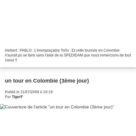
Helbert : PABLO : L'irremplaçable Toño : Et cette tournée en Colombie
n'aurait pu se faire sans l'aide de la SPEDIDAM que nous remercions de tout
coeur !!
un tour en Colombie (3ème jour)
Publié le 31/07/2008 à 10:19
Par
TigerF