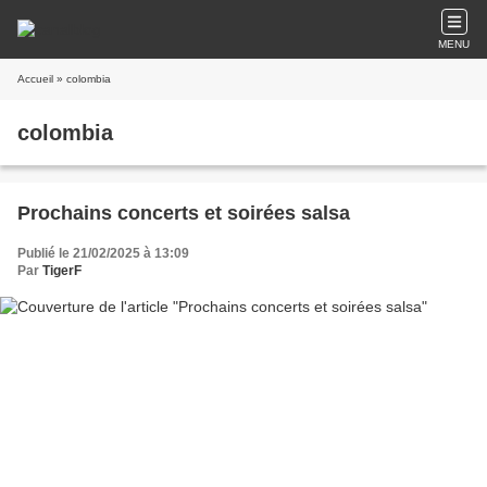
MENU
Accueil
» colombia
colombia
Prochains concerts et soirées salsa
Publié le 21/02/2025 à 13:09
Par
TigerF