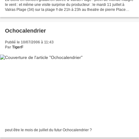
le vent : et même une visite surprise du producteur : le mardi 11 juillet à
Valras Plage (34) sur la plage !! de 21h à 23h au theatre de pierre Place
Emile Turco - plein air -...
Ochocalendrier
Publié le 10/07/2006 à 11:43
Par
TigerF
peut être le mois de juillet du futur Ochocalendrier ?