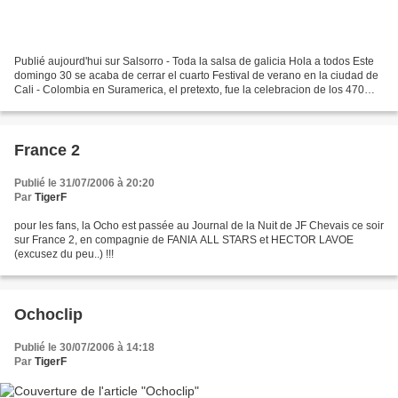
Publié aujourd'hui sur Salsorro - Toda la salsa de galicia Hola a todos Este
domingo 30 se acaba de cerrar el cuarto Festival de verano en la ciudad de
Cali - Colombia en Suramerica, el pretexto, fue la celebracion de los 470
años de fundada la ciudad,...
France 2
Publié le 31/07/2006 à 20:20
Par
TigerF
pour les fans, la Ocho est passée au Journal de la Nuit de JF Chevais ce soir
sur France 2, en compagnie de FANIA ALL STARS et HECTOR LAVOE
(excusez du peu..) !!!
Ochoclip
Publié le 30/07/2006 à 14:18
Par
TigerF