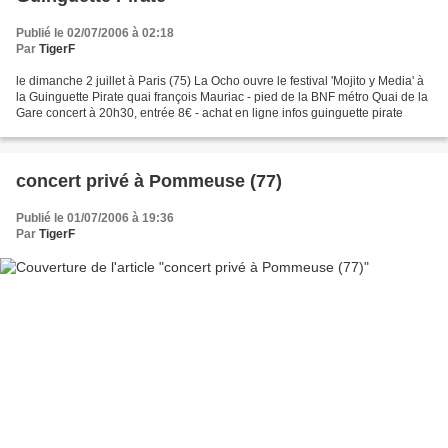
Publié le 02/07/2006 à 02:18
Par
TigerF
le dimanche 2 juillet à Paris (75) La Ocho ouvre le festival 'Mojito y Media' à
la Guinguette Pirate quai françois Mauriac - pied de la BNF métro Quai de la
Gare concert à 20h30, entrée 8€ - achat en ligne infos guinguette pirate
concert privé à Pommeuse (77)
Publié le 01/07/2006 à 19:36
Par
TigerF