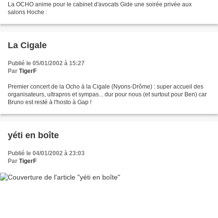
La OCHO anime pour le cabinet d'avocats Gide une soirée privée aux
salons Hoche :
La Cigale
Publié le 05/01/2002 à 15:27
Par
TigerF
Premier concert de la Ocho à la Cigale (Nyons-Drôme) : super accueil des
organisateurs, ultrapros et sympas... dur pour nous (et surtout pour Ben) car
Bruno est resté à l'hosto à Gap !
yéti en boîte
Publié le 04/01/2002 à 23:03
Par
TigerF