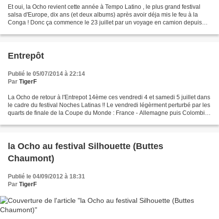
Et oui, la Ocho revient cette année à Tempo Latino , le plus grand festival
salsa d'Europe, dix ans (et deux albums) après avoir déja mis le feu à la
Conga ! Donc ça commence le 23 juillet par un voyage en camion depuis
Paris : 9h de route avec des barrages...
Entrepôt
Publié le 05/07/2014 à 22:14
Par
TigerF
La Ocho de retour à l'Entrepot 14ème ces vendredi 4 et samedi 5 juillet dans
le cadre du festival Noches Latinas !! Le vendredi légèrment perturbé par les
quarts de finale de la Coupe du Monde : France - Allemagne puis Colombie
- Brésil Inutile de préciser...
la Ocho au festival Silhouette (Buttes
Chaumont)
Publié le 04/09/2012 à 18:31
Par
TigerF