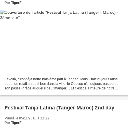
Par
TigerF
Et voilà, c'est déjà notre troisième jour à Tanger ! Mais il fait toujours aussi
beau, on refait un petit tour dans la ville, le Coucou n'a toujours pas perdu
son passe (grâce auquel il peut manger)... Et c'est déjà l'heure de notre
second et dernier...
Festival Tanja Latina (Tanger-Maroc) 2nd day
Publié le 05/11/2010 à 22:22
Par
TigerF