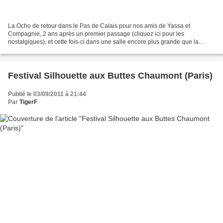
La Ocho de retour dans le Pas de Calais pour nos amis de Yassa et
Compagnie, 2 ans après un premier passage (cliquez ici pour les
nostalgiques), et cette fois-ci dans une salle encore plus grande que la
dernière fois : l'espace culturel Grossemy ! Encore...
Festival Silhouette aux Buttes Chaumont (Paris)
Publié le 03/09/2011 à 21:44
Par
TigerF