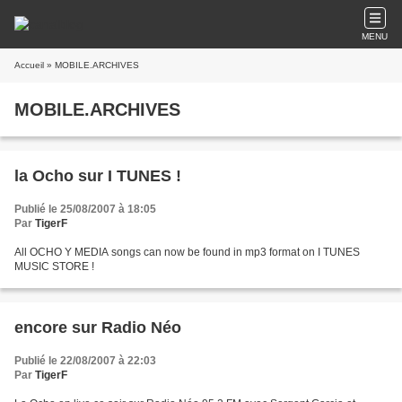
MENU
Accueil
» MOBILE.ARCHIVES
MOBILE.ARCHIVES
la Ocho sur I TUNES !
Publié le 25/08/2007 à 18:05
Par
TigerF
All OCHO Y MEDIA songs can now be found in mp3 format on I TUNES
MUSIC STORE !
encore sur Radio Néo
Publié le 22/08/2007 à 22:03
Par
TigerF