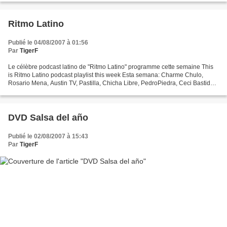
Ritmo Latino
Publié le 04/08/2007 à 01:56
Par
TigerF
Le célèbre podcast latino de "Ritmo Latino" programme cette semaine This
is Ritmo Latino podcast playlist this week Esta semana: Charme Chulo,
Rosario Mena, Austin TV, Pastilla, Chicha Libre, PedroPiedra, Ceci Bastida,
Ocho y Media, Yael Meyer, & other...
DVD Salsa del año
Publié le 02/08/2007 à 15:43
Par
TigerF