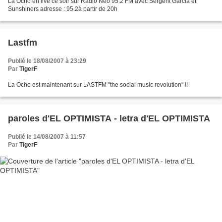
La Ocho en live ce soir sur Radio Néo 95.2 FM avec Sergent Garcia et
Sunshiners adresse : 95.2à partir de 20h
Lastfm
Publié le 18/08/2007 à 23:29
Par
TigerF
La Ocho est maintenant sur LASTFM "the social music revolution" !!
paroles d'EL OPTIMISTA - letra d'EL OPTIMISTA
Publié le 14/08/2007 à 11:57
Par
TigerF